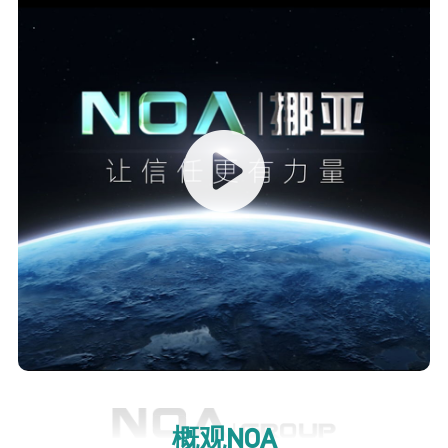
概观NOA