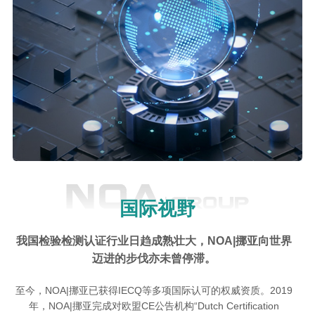
国际视野
我国检验检测认证行业日趋成熟壮大，NOA|挪亚向世界
迈进的步伐亦未曾停滞。
至今，NOA|挪亚已获得IECQ等多项国际认可的权威资质。2019
年，NOA|挪亚完成对欧盟CE公告机构“Dutch Certification