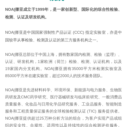
NOA|挪亚成立于1999年，是一家创新型、国际化的综合性检验、
检测、认证及研发机构。
NOA|挪亚是中国国家强制性产品认证 (CCC) 指定实验室，亦是中
国较早从事检验、检测及认证的第三方服务机构之一。
NOA|挪亚总部位于中国上海，拥有数家国内检测、检验（监理）、
认证、研发机构，1家欧洲（荷兰）检验、检测、认证机构，以及
19家国内分支机构。NOA|挪亚拥有35000平方米检测实验室及
85000平方米在建实验室，超过2000人的技术服务团队。
NOA|挪亚是先进材料科学、环境环保、新能源与电力服务、生物医
药研发及CMC药学研究、医疗器械研发与临床前研究、一般消费品
质量服务、化妆品与日用化学品研究服务、工业品服务、智能制造
服务和工程质量保证服务的全球检验检测认证 (TIC) 服务提供者。
NOA|挪亚提供超过25万种分析方法的组合，为客户实现产品或组
织的安全性、合规性、适用性以及持续性的综合检测评价服务。