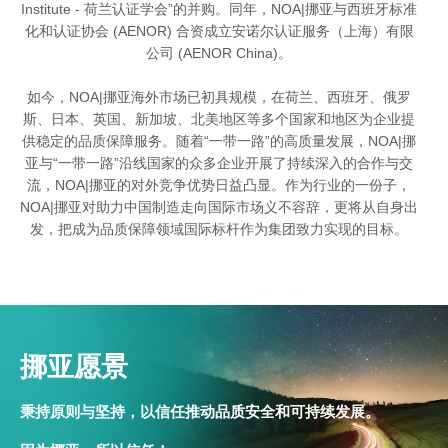
Institute - 荷兰认证学会”的并购。同年，NOA|挪亚与西班牙标准
化和认证协会 (AENOR) 合资成立安诺尔认证服务（上海）有限
公司 (AENOR China)。
如今，NOA|挪亚海外市场已初具规模，在荷兰、西班牙、俄罗
斯、日本、英国、新加坡、北美地区等多个国家和地区为企业提
供稳定的品质保障服务。随着“一带一路”的高质量发展，NOA|挪
亚与“一带一路”沿线国家的众多企业开展了持续深入的合作与交
流，NOA|挪亚的对外竞争优势日益凸显。作为行业的一份子，
NOA|挪亚对助力中国制造走向国际市场义不容辞，更将从自身出
发，把成为品质保障领域国际标杆作为集团致力实现的目标。
挪亚愿景
秉持原则与坚持，以信任推动品质安全和可持续发展。