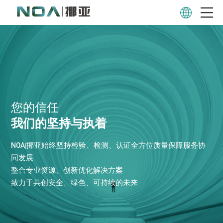
您的信任
我们的坚持与执着
NOA|挪亚始终坚持检验、检测、认证全方位质量保障服务协
同发展
整合专业资源、创新优化解决方案
致力于共创安全、绿色、可持续的未来