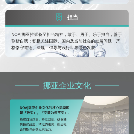
担当
NOA|挪亚推崇备至担当精神，敢于、勇于、乐于担当，善于
剖析自我；积极关注国际、国内及当前社会的发展问题，严
格恪守道德、法规，倡导与践行世界绿色发展。
挪亚企业文化