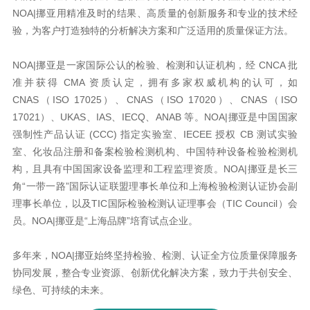
NOA|挪亚用精准及时的结果、高质量的创新服务和专业的技术经
验，为客户打造独特的分析解决方案和广泛适用的质量保证方法。
NOA|挪亚是一家国际公认的检验、检测和认证机构，经 CNCA 批
准并获得 CMA 资质认定，拥有多家权威机构的认可，如
CNAS（ISO 17025）、CNAS（ISO 17020）、CNAS（ISO
17021）、UKAS、IAS、IECQ、ANAB 等。NOA|挪亚是中国国家
强制性产品认证 (CCC) 指定实验室、IECEE 授权 CB 测试实验
室、化妆品注册和备案检验检测机构、中国特种设备检验检测机
构，且具有中国国家设备监理和工程监理资质。NOA|挪亚是长三
角“一带一路”国际认证联盟理事长单位和上海检验检测认证协会副
理事长单位，以及TIC国际检验检测认证理事会（TIC Council）会
员。NOA|挪亚是“上海品牌”培育试点企业。
多年来，NOA|挪亚始终坚持检验、检测、认证全方位质量保障服务
协同发展，整合专业资源、创新优化解决方案，致力于共创安全、
绿色、可持续的未来。