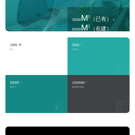
M
2
（已有）
35000
+
M
2
（在建）
85000
实验室
1999
年
2000
+
成立
技术团队
50000
1500000
+
+
服务客户
检验检测认证报告