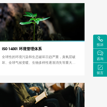
投诉
ISO 14001 环境管理体系
全球性的环境污染和生态破坏日趋严重，臭氧层破
咨询
坏、全球气候变暖、生物多样性逐渐消失等重大环
境问题威胁着人类未来生存和发展，顺应国际环境
留言
保护的需求，依据国际经济贸易发展的需要，国际
标准化组织 (ISO) 制定ISO 14000系列环境管理体系标
准。