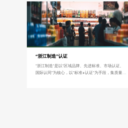
“浙江制造”认证
"浙江制造"是以"区域品牌、先进标准、市场认证、
国际认同"为核心，以"标准+认证"为手段，集质量、
技术、服务、信誉为一体，经市场与社会公认，代
表浙江制造业先进性的区域品牌形象标识，是浙江
制造业的"标杆"和"领导者"，是高品质高水平的"代名
词"。