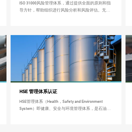
ISO 31000风险管理体系，通过提供全面的原则和指
导方针，帮助组织进行风险分析和风险评估。无论
您所处什么行业，ISO 31000都能对您有所帮助，因
为它适用于大多数的商业活动包括计划、管理运营
和操作流程。
HSE 管理体系认证
HSE管理体系（Health，Safety and Environment
System）即健康、安全与环境管理体系，是石油天
然气企业为减轻和消除石油工业生产中可能发生的
健康、安全与环境方面的风险，保护人身安全和生
态环境而制定的一套系统的管理办法。它集各国同