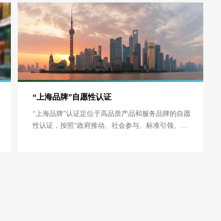
行管理经验之大成，体现当今石油天然气企业在大
城市环境下的规范运作，突出以人为本、预防为
主、领导承诺、全员参与、持续改进的科学管理理
念，是石油天然气工业实现现代管理，走向国际大
市场的准行证。
“上海品牌”自愿性认证
“上海品牌”认证定位于高品质产品和服务品牌的自愿
性认证，按照“政府推动、社会参与、标准引领、市
场运作”的运行机制，引入国际通行的市场化第三方
评价认证手段，助力打造符合“品牌引领、品质卓
越、自主创新、管理精细、社会责任”要求的品牌标
杆，支撑上海服务、上海制造、上海购物、上海文
化“四大品牌”建设，构筑代表中国参与国际竞争的高
端品牌集群。