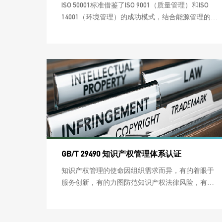
ISO 50001标准借鉴了ISO 9001（质量管理）和ISO
14001（环境管理）的成功模式，结合能源管理的特
点和特殊要求，运用系统管理和全过程的理念，采
用国际通行的PDCA的模式，将管理和节能技术相融
合，通过指导组织确定有效的能源管理体系要素和
过程，帮助组织实现能源方针和目标，提高组织能
源管理效率和水平。
GB/T 29490 知识产权管理体系认证
知识产权管理的使命因组织需求而异，有的着眼于
服务创新，有的力图防范知识产权法律风险，有的
争取知识产权资产的保值增值。就根本而言，都是
为了组织知识产权利益的最大化，为组织的经营发
展增添动力。