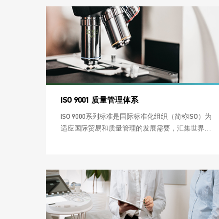
ISO 9001 质量管理体系
ISO 9000系列标准是国际标准化组织（简称ISO）为
适应国际贸易和质量管理的发展需要，汇集世界各
国质量管理专家，在总结市场经济发达国家质量管
理经验的基础上，于1987年正式颁布的一套质量管
理的国际标准。由于ISO 9000系列标准是在总结世界
各国，特别是发达国家经验的基础上产生的，它适
用于各种类型、不同规模和提供不同产品的组织，
为增强顾客满意度和改进业绩提供了要求和指南，
具有很强的实践性和指导性。