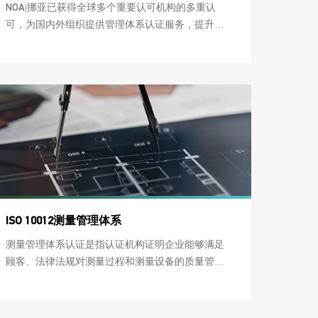
NOA|挪亚已获得全球多个重要认可机构的多重认
可，为国内外组织提供管理体系认证服务，提升组
织体系运行水平。
ISO 10012测量管理体系
测量管理体系认证是指认证机构证明企业能够满足
顾客、法律法规对测量过程和测量设备的质量管理
要求，并符合GB/T19022-2003/ISO10012:2003标准的
认证活动。ISO10012：2003《测量管理体系——测
量过程和测量设备的要求》国际标准，与我国以前