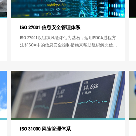
ISO 27001 信息安全管理体系
ISO 27001以组织风险评估为基石，运用PDCA过程方
法和SOA中的信息安全控制措施来帮助组织解决信息
安全问题，实现信息安全目标。
ISO 31000 风险管理体系