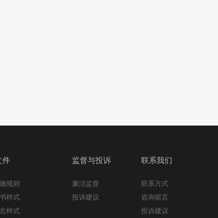
文件
监督与投诉
联系我们
施规则
廉洁监督
联系方式
书样式
投诉建议
咨询留言
志样式
投诉建议