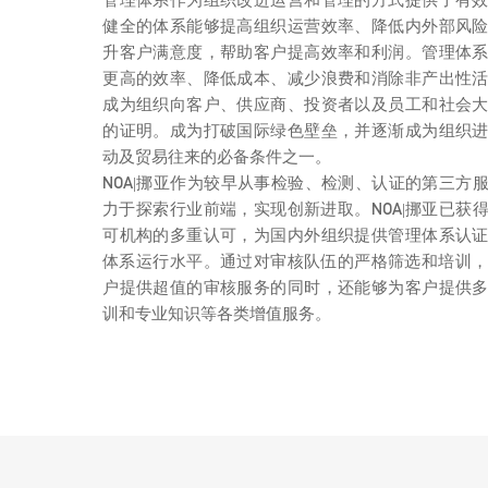
健全的体系能够提高组织运营效率、降低内外部风
升客户满意度，帮助客户提高效率和利润。管理体
更高的效率、降低成本、减少浪费和消除非产出性
成为组织向客户、供应商、投资者以及员工和社会
的证明。成为打破国际绿色壁垒，并逐渐成为组织
动及贸易往来的必备条件之一。
NOA|挪亚作为较早从事检验、检测、认证的第三方
力于探索行业前端，实现创新进取。NOA|挪亚已获
可机构的多重认可，为国内外组织提供管理体系认
体系运行水平。通过对审核队伍的严格筛选和培训，N
户提供超值的审核服务的同时，还能够为客户提供
训和专业知识等各类增值服务。