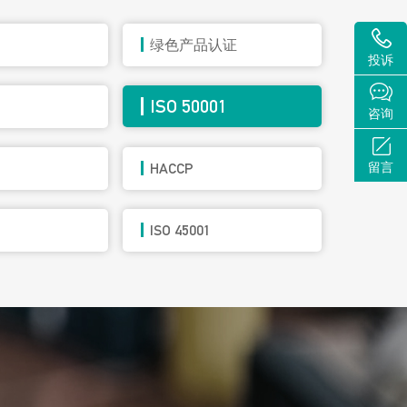
绿色产品认证
投诉
ISO 50001
咨询
留言
HACCP
ISO 45001