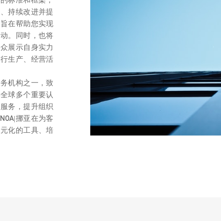
险、持续改进并提
系旨在帮助您实现
活动。同时，也将
大众展示自身实力
进行生产、经营活
服务机构之一，致
得全球多个重要认
证服务，提升组织
OA|挪亚在为客
多元化的工具、培