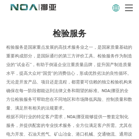
检验、评估与设计审查
规范供应链制造水平，达成相关
方要求与期望
检验服务
检验服务是国家重点发展的高技术服务业之一，是国家质量基础的
重要构成部分，是国际通行的第三方评价工具。检验服务作为制造
业的“试金石”，有助于倒逼企业注重质量品牌，提升国产制造质量
水平，提高大众对“国货”的消费信心，形成优胜劣汰的良性循环。
无论是开发产品、项目还是流程，都需要可信赖的独立检验机构来
确保在每一阶段都能达到法律义务和期望的标准。NOA|挪亚的全
方位检验服务可帮助您在不同地区和市场降低风险、控制质量和数
量、满足所有相关的法规要求。
根据不同行业的特定客户需求，NOA|挪亚能够提供一整套定制化
服务，并提供配套的专业技术服务，全方位满足客户所需。尤其在
电力开发、石油天然气、矿山冶金、港口机械、交通物流、通用设