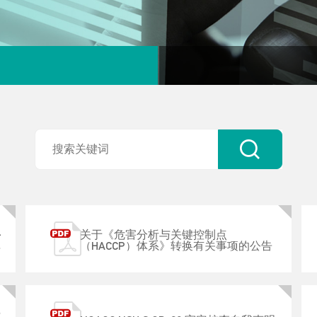
-
关于《危害分析与关键控制点
告
（HACCP）体系》转换有关事项的公告
费