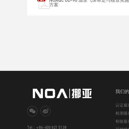
方案
我们
认证服
检测服
检验服
Tel：+86-400 821 5138