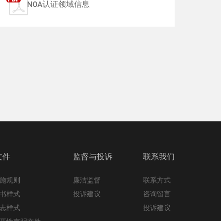
NOA认证领域信息
文件
监督与投诉
联系我们
施规则
廉洁监督
联系方式
书样式
投诉建议
咨询留言
志样式
投诉建议