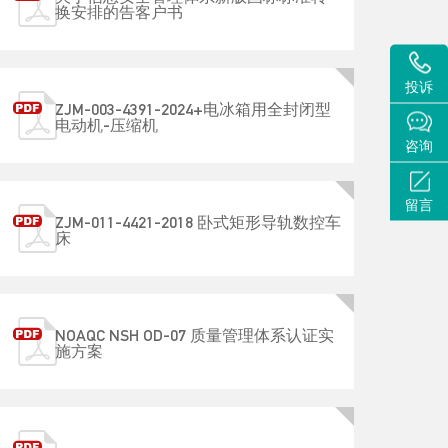
换安排的告客户书
投诉
ZJM-003-4391-2024+电冰箱用全封闭型
电动机-压缩机
咨询
留言
ZJM-011-4421-2018 卧式矩形导轨数控车
床
NOAQC NSH OD-07 质量管理体系认证实
施方案