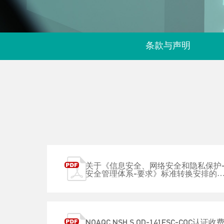
条款与声明
关于《信息安全、网络安全和隐私保护
安全管理体系-要求》标准转换安排的
客户书
NOAQC NSH S OD-141FSC-COC认证收