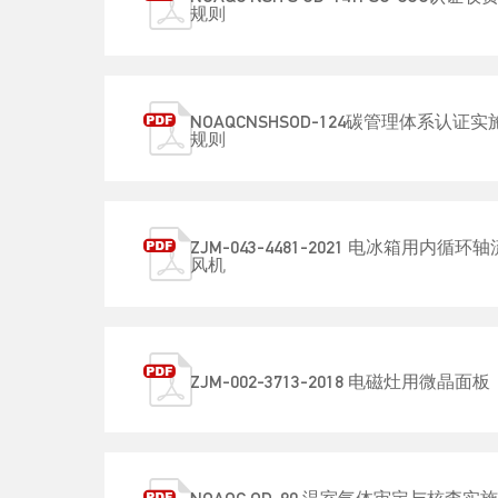
规则
NOAQCNSHSOD-124碳管理体系认证实
规则
ZJM-043-4481-2021 电冰箱用内循环轴
风机
ZJM-002-3713-2018 电磁灶用微晶面板
NOAQC OD-90 温室气体审定与核查实