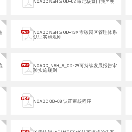
NOAQC NSH S OD-02 审定核查自我声明
施
NOAQC NSH S OD-139 零碳园区管理体系
认证实施规则
流
NOAQC_NSH_S_OD-29可持续发展报告审
验实施规则
NOAQC OD-08 认证审核程序
施
关于注销JASANZ FSMS认可资格的告客