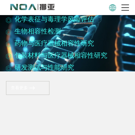
创新医疗器械，驱动医疗高质
化学表征与毒理学风险评估
生物相容性检测
药物与医疗器械相容性研究
包装材料与医疗器械相容性研究
研发测试与性能研究
查看更多