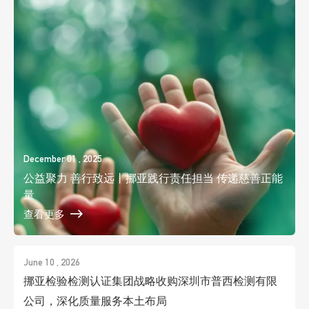
December 01 , 2025
公益聚力 善行致远丨挪亚践行责任担当 传递慈善正能
量
查看更多
June 10 , 2026
挪亚检验检测认证集团战略收购深圳市普西检测有限
公司，深化质量服务本土布局