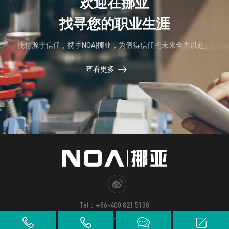
欢迎在挪亚
找寻您的职业生涯
托付源于信任，携手NOA|挪亚，为值得信任的未来全力以赴。
查看更多
Tel：+86-400 821 5138
Email：noa@noagroup.com