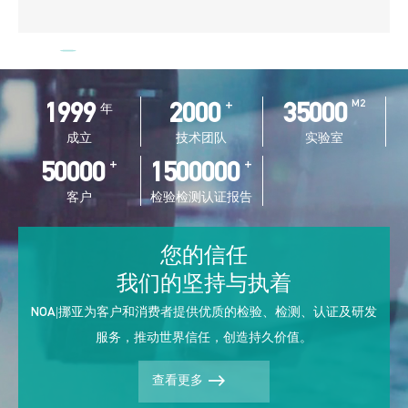
1999
2000
+
35000
M2
年
成立
技术团队
实验室
50000
+
1500000
+
客户
检验检测认证报告
您的信任
我们的坚持与执着
NOA|挪亚为客户和消费者提供优质的检验、检测、认证及研发
服务，推动世界信任，创造持久价值。
查看更多