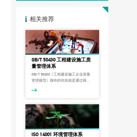
相关推荐
GB/T 50430 工程建设施工质
量管理体系
GB/T 50430《工程建设施工企业质量
管理规范》颁布的目的就是通过推动
施工企业的全面实施，进一步强化和
落实质量责任，提高企业自律和质量
管理水平，促进施工企业质量管理的
科学化、规范化和法制化。
ISO 14001 环境管理体系