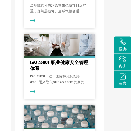
全球性的环境污染和生态破坏日趋严
重，臭氧层破坏、全球气候变暖、生
物多样性逐渐消失等重大环境问题威
胁着人类未来生存和发展，顺应国际
环境保护的需求，依据国际经济贸易
发展的需要，国际标准化组织 (ISO) 制
定ISO 14000系列环境管理体系标准。
投诉
ISO 45001 职业健康安全管理
咨询
体系
ISO 45001，这一国际标准化组织
(ISO) 用来取代OHSAS 18001的新的职
留言
业健康和安全管理体系标准已在2016
年出版，这一新标准用于帮助全世界
的组织确保其工作者的健康和安全。