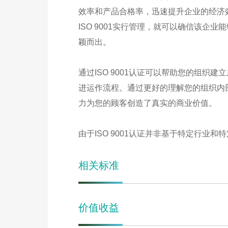
效率和产品合格率，迅速提升企业的经济
ISO 9001实行管理，就可以确信该
颖而出。
通过ISO 9001认证可以帮助您的组织建
进运作流程。通过更好的理解您的组织内
力为您的顾客创造了真实的商业价值。
由于ISO 9001认证并非基于特定行业
相关标准
价值收益