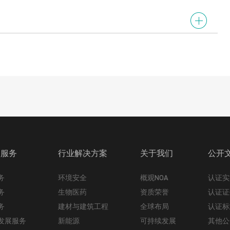
的服务
行业解决方案
关于我们
公开
务
环境安全
概观NOA
认证实
务
生物医药
资质荣誉
认证证
务
建材与建筑工程
全球布局
认证标
发展服务
新能源
可持续发展
其他公