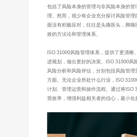
包括了风险本身的管理与非风险本身的管
理。然而，很少有企业充分探讨风险管理
面没有积极应对，往往是头痛医头，脚痛
效的方法论和管理体系。
ISO 31000风险管理体系，提供了更
进规划，做出更好的决策。ISO 3100
风险分析和风险评估，分别包括风险管理
方面。无论企业所处什么行业，ISO 31
计划、管理运营和操作流程。通过将ISO 
营效率，增强利益相关者的信心，最小化