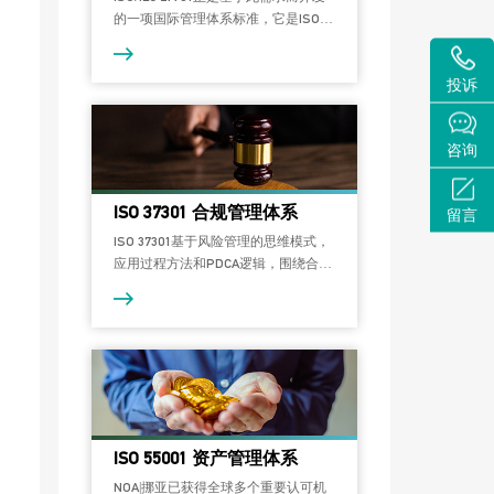
的一项国际管理体系标准，它是ISO
27001（信息安全管理体系）和ISO
27002（信息安全控制实践指南）在隐
投诉
私信息管理的一个扩展标准。
咨询
ISO 37301 合规管理体系
留言
ISO 37301基于风险管理的思维模式，
应用过程方法和PDCA逻辑，围绕合规
治理原则为组织建立、制定、实施、
评估、维护和改进有效合规管理体系
提供了要求及指南。
ISO 55001 资产管理体系
NOA|挪亚已获得全球多个重要认可机