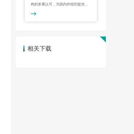
构的多重认可，为国内外组织提供管
理体系认证服务，提升组织体系运行
水平。
相关下载