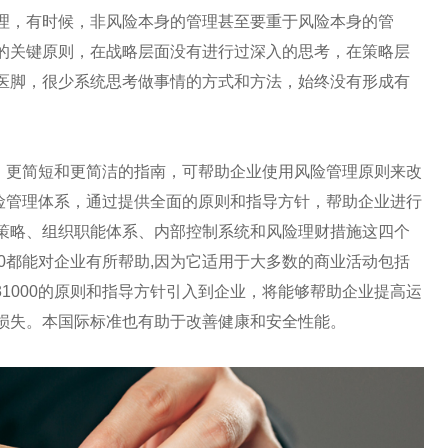
理，有时候，非风险本身的管理甚至要重于风险本身的管
的关键原则，在战略层面没有进行过深入的思考，在策略层
医脚，很少系统思考做事情的方式和方法，始终没有形成有
清晰、更简短和更简洁的指南，可帮助企业使用风险管理原则来改
0风险管理体系，通过提供全面的原则和指导方针，帮助企业进行
策略、组织职能体系、内部控制系统和风险理财措施这四个
000都能对企业有所帮助,因为它适用于大多数的商业活动包括
31000的原则和指导方针引入到企业，将能够帮助企业提高运
损失。本国际标准也有助于改善健康和安全性能。