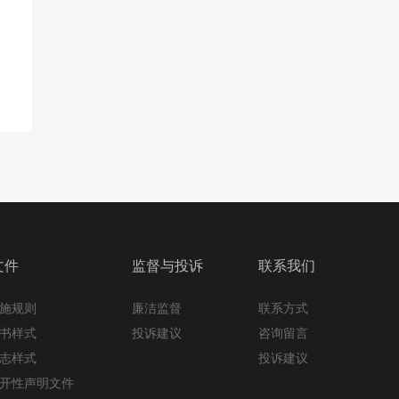
文件
监督与投诉
联系我们
施规则
廉洁监督
联系方式
书样式
投诉建议
咨询留言
志样式
投诉建议
开性声明文件