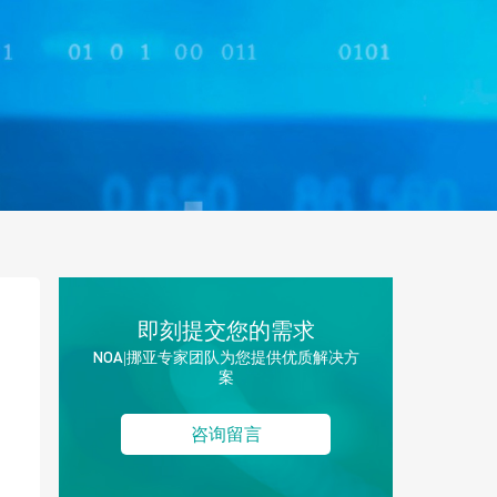
即刻提交您的需求
NOA|挪亚专家团队为您提供优质解决方
案
咨询留言