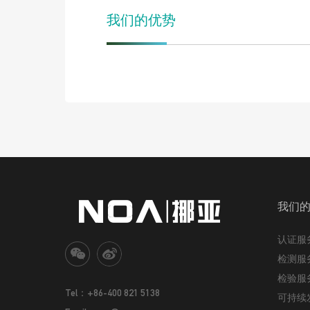
我们的优势
我们
认证服
检测服
检验服
Tel：+86-400 821 5138
可持续