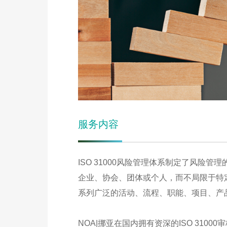
服务内容
ISO 31000风险管理体系制定了风险
企业、协会、团体或个人，而不局限于特
系列广泛的活动、流程、职能、项目、产
NOA|挪亚在国内拥有资深的ISO 31