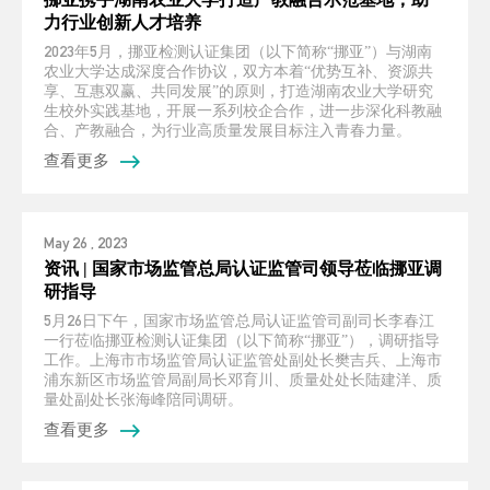
力行业创新人才培养
2023年5月，挪亚检测认证集团（以下简称“挪亚”）与湖南
农业大学达成深度合作协议，双方本着“优势互补、资源共
享、互惠双赢、共同发展”的原则，打造湖南农业大学研究
生校外实践基地，开展一系列校企合作，进一步深化科教融
合、产教融合，为行业高质量发展目标注入青春力量。
查看更多
May 26 , 2023
资讯 | 国家市场监管总局认证监管司领导莅临挪亚调
研指导
5月26日下午，国家市场监管总局认证监管司副司长李春江
一行莅临挪亚检测认证集团（以下简称“挪亚”），调研指导
工作。上海市市场监管局认证监管处副处长樊吉兵、上海市
浦东新区市场监管局副局长邓育川、质量处处长陆建洋、质
量处副处长张海峰陪同调研。
查看更多