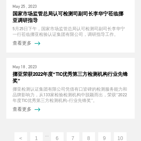
May 25 , 2023
国家市场监管总局认可检测司副司长李华宁莅临挪
亚调研指导
5月25日下午，国家市场监管总局认可检测司副司长李华宁
一行莅临挪亚检验认证集团有限公司，调研指导工作。
查看更多
May 18 , 2023
挪亚荣获2022年度“TIC优秀第三方检测机构行业先锋
奖”
挪亚检测认证集团有限公司凭借有口皆碑的检测服务能力和
品牌影响力，从133家检验检测机构中脱颖而出，荣获“2022
年度TIC优秀第三方检测机构-行业先锋奖”。
查看更多
...
<
1
6
7
8
9
10