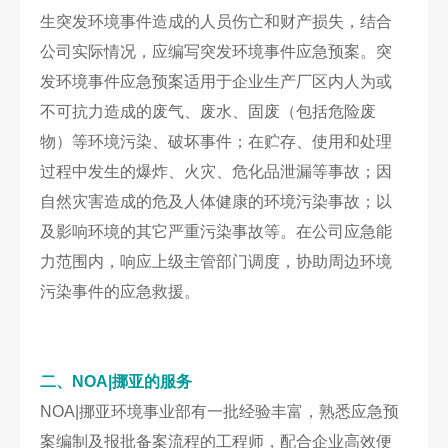
生突发环境事件造成的人员伤亡和财产损失，结合
公司实际情况，应编写突发环境事件应急预案。突
发环境事件应急预案适用于企业生产厂区内人为或
不可抗力造成的废气、废水、固废（包括危险废
物）等环境污染、破坏事件；在贮存、使用和处理
过程中发生的爆炸、火灾、危化品泄漏等事故；因
自然灾害造成的危及人体健康的环境污染事故；以
及影响环境的其它严重污染事故等。在公司应急能
力范围内，响应上级主管部门调度，协助周边环境
污染事件的应急救援。
二、NOA|挪亚
的服务
NOA|挪亚环境事业部有一批经验丰富，熟悉应急预
案编制及报批备案流程的工程师，配合企业高效便