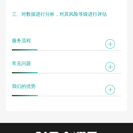
三、对数据进行分析，对其风险等级进行评估
服务流程
常见问题
我们的优势