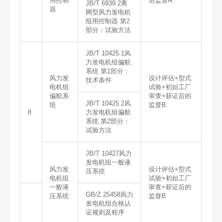
用控制
后监督A
JB/T 6939.2离
器
网型风力发电机
组用控制器 第2
部分：试验方法
JB/T 10425.1风
力发电机组偏航
系统 第1部分：
风力发
设计评估+型式
技术条件
电机组
试验+初始工厂
偏航系
审查+获证后的
JB/T 10425.2风
统
监督B
8
力发电机组偏航
系统 第2部分：
试验方法
JB/T 10427风力
发电机组一般液
风力发
设计评估+型式
压系统
电机组
试验+初始工厂
一般液
审查+获证后的
GB/Z 25458风力
压系统
监督B
发电机组合格认
证规则及程序