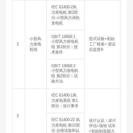
IEC 61400-2风
力发电机.第2部
分:小型风力涡轮
发电机
GB/T 19068.1
小型风
型式试验+初始
小型风力发电机
2
力发电
工厂检査+ 获证
组 第1部分：技
机组
后监督A
术条件
GB/T 19068.2
小型风力发电机
组 第2部分：试
验方法
IEC 61400-1风
力发电系统 第1
部分：设计要求
3
IEC 61400-22 风
设计认证：设计
力发电机 第22部
评估+场地 试车
分:合格试验和认
+初始制造能力