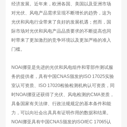
经济发展。近年来，欧洲各国、美国以及亚洲市场
对光伏、风电产品需求呈现不断增长的趋势，这为
光伏和风电行业带来了良好的发展机遇；然而，国
际市场对光伏和风电产品品质要求的不断提高也同
时带来了更加激烈的竞争环境以及更加严格的准入
门槛。
NOAl挪亚是先进的光伏和风电组件和零部件测试服
务的提供者，具有中国CNAS颁发的ISO 17025实验
室认可资质、ISO 17020检验检测机构认可资质，同
时NOAl挪亚还获得了光伏、风电检测的CMA资质，
具备国家有关法律、行政法规规定的基本条件和能
力，可以向社会出具具有证明作用的数据和结果。
NOAl挪亚具有中国CNAS颁发的ISO/IEC 17065认