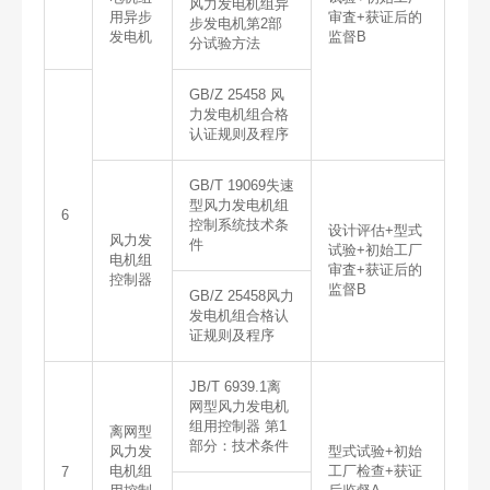
风力发电机组异
用异步
审査+获证后的
步发电机第2部
发电机
监督B
分试验方法
GB/Z 25458 风
力发电机组合格
认证规则及程序
GB/T 19069失速
型风力发电机组
6
控制系统技术条
设计评估+型式
风力发
件
试验+初始工厂
电机组
审査+获证后的
控制器
监督B
GB/Z 25458风力
发电机组合格认
证规则及程序
JB/T 6939.1离
网型风力发电机
组用控制器 第1
离网型
部分：技术条件
风力发
型式试验+初始
电机组
工厂检查+获证
7