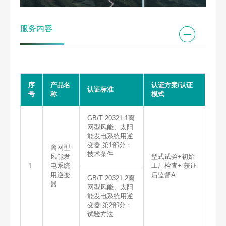
服务内容
序
产品名
认证方案/认证
认证标准
号
称
模式
GB/T 20321.1离
网型风能、太阳
能发电系统用逆
变器 第1部分：
离网型
技术条件
风能发
型式试验+初始
电系统
工厂检査+ 获证
1
用逆变
后监督A
GB/T 20321.2离
器
网型风能、太阳
能发电系统用逆
变器 第2部分：
试验方法