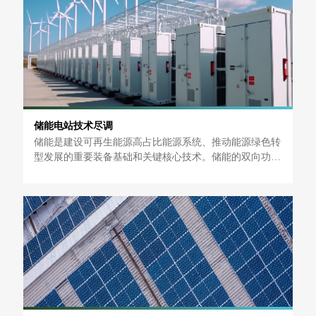
储能电站技术尽调
储能是建设可再生能源高占比能源系统、推动能源绿色转
型发展的重要装备基础和关键核心技术。储能的双向功率
特性和灵活调节能力可以解决波动性可再生能源并网带来
的系列问题，将电力生产和消费在时间上进行解耦，使传
统实时平衡的“刚性”电力系统变得“柔性”，提高可再生能
源系统的灵活性、稳定性和电网友好性，显著提升可再生
能源的消纳水平。