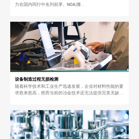
力在国内同行中名列前茅。NOA|挪
亚已与众多国际性工程咨询及检验机构开展业务合作与交
流，在多年为国内外客户服务的
过程中，我们积累了宝贵的经验，并已在行业中具备了优
势明显的对外业务竞争力。
设备制造过程无损检测
随着科学技术和工业生产迅速发展，企业对材料性能的要
求愈来愈高，然而当前的冶金技术还无法提供完美无缺的
材料。无损检测能够对设计的合理性、选材的正确性、制
造、安装工艺方案的可行性和准确性、质量的真实性等进
行全面的检查，有效地保证产品、设备和工程质量。