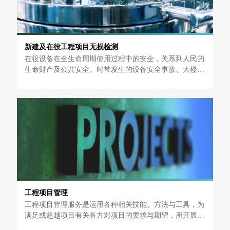
新建及在役工程项目无损检测
在役设备在全生命周期使用过程中的安全，关系到人民的
生命财产及公共安全。时常发生的设备安全事故、大楼电
梯安全隐患事故等，使得公共设施的在役使用安全越来越
受到重视，越来越成为不可忽略的一个重要环节。
工程项目管理
工程项目管理服务是运用各种相关技能、方法与工具，为
满足或超越项目有关各方对项目的要求与期望，所开展的
各种计划、组织、领导、控制等方面的活动，以满足客户