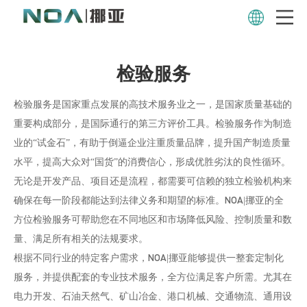
检验、评估与设计审查
规范供应链制造水平，达成相关
方要求与期望
检验服务
检验服务是国家重点发展的高技术服务业之一，是国家质量基础的
重要构成部分，是国际通行的第三方评价工具。检验服务作为制造
业的“试金石”，有助于倒逼企业注重质量品牌，提升国产制造质量
水平，提高大众对“国货”的消费信心，形成优胜劣汰的良性循环。
无论是开发产品、项目还是流程，都需要可信赖的独立检验机构来
确保在每一阶段都能达到法律义务和期望的标准。NOA|挪亚的全
方位检验服务可帮助您在不同地区和市场降低风险、控制质量和数
量、满足所有相关的法规要求。
根据不同行业的特定客户需求，NOA|挪亚能够提供一整套定制化
服务，并提供配套的专业技术服务，全方位满足客户所需。尤其在
电力开发、石油天然气、矿山冶金、港口机械、交通物流、通用设