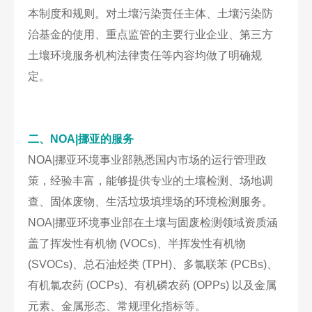
本制度和规则。对土壤污染责任主体、土壤污染防
治基金的使用、重点监管的主要行业企业、第三方
土壤环境服务机构法律责任等内容均做了明确规
定。
二、NOA|
挪亚的服务
NOA|挪亚环境事业部熟悉国内市场的运行管理政
策，经验丰富，能够提供专业的土壤检测、场地调
查、固体废物、生活垃圾填埋场的环境检测服务。
NOA|挪亚环境事业部在土壤与固废检测领域资质涵
盖了挥发性有机物 (VOCs)、半挥发性有机物
(SVOCs)、总石油烃类 (TPH)、多氯联苯 (PCBs)、
有机氯农药 (OCPs)、有机磷农药 (OPPs) 以及金属
元素、金属形态、常规理化指标等。